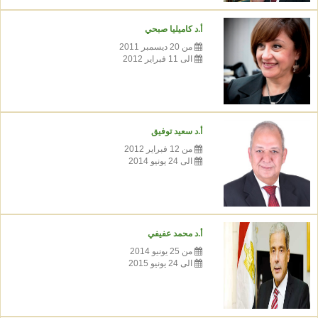
أ.د كاميليا صبحي
من 20 ديسمبر 2011
الى 11 فبراير 2012
أ.د سعيد توفيق
من 12 فبراير 2012
الى 24 يونيو 2014
أ.د محمد عفيفي
من 25 يونيو 2014
الى 24 يونيو 2015