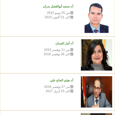
أ.د محمد أبوالفضل بدران
من 25 يونيو 2015
الى 31 أكتوبر 2015
أ.د أمل الصبان
من 11 نوفمبر 2015
الى 26 نوفمبر 2016
أ.د هيثم الحاج علي
من 27 نوفمبر 2016
الى 23 أبريل 2017