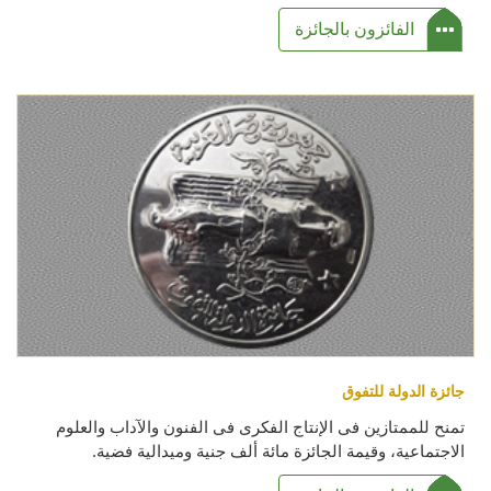
الفائزون بالجائزة
جائزة الدولة للتفوق
تمنح للممتازين فى الإنتاج الفكرى فى الفنون والآداب والعلوم
الاجتماعية، وقيمة الجائزة مائة ألف جنية وميدالية فضية.