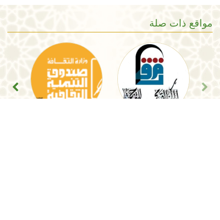
مواقع ذات صلة
المركز القومى للترجمة
صندوق التنمية الثقافية
النشرة الاخبارية
لمتابعة اخر نشاطات المجلس الاعلى للثقافة
اضغط هنا
لملأ استمارة التواصل
المجلس