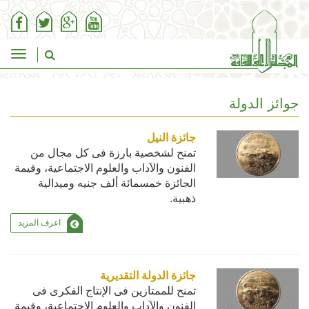
ggle
tion
جوائز الدولة
جائزة النيل
تمنح لشخصية بارزة فى كل مجال من
الفنون والآداب والعلوم الاجتماعية، وقيمة
الجائزة خمسمائة ألف جنيه وميدالية
ذهبية.
اعرف المزيد
جائزة الدولة التقديرية
تمنح للممتازين فى الإنتاج الفكرى فى
الفنون والآداب والعلوم الاجتماعية، وقيمة