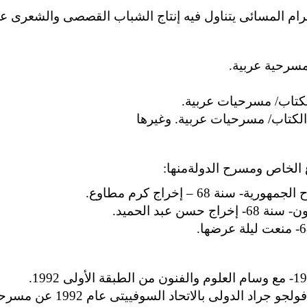
ام المسائى يتناول فيه إنتاج الشباب القصصى والشعرى علاو
مسرحية عربية.
لكتاب/ مسرحيات عربية.
الكتاب/ مسرحيات عربية. وغيرها
لخاص ومسرح الدولةمنها:
نة 68 – إخراج كرم مطاوع.
سن عبد الحميد.
الجائزة الأولى فى مهرجان فو