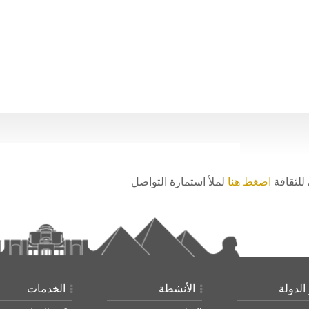
للثقافة
اضغط هنا
لملأ استمارة التواصل
الدولة
الأنشطة
الخدمات