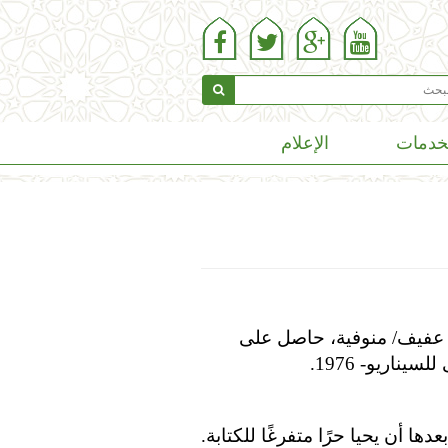
خدمات
الإعلام
ب مسرحى، مواليد 13/7/1939- ميت عفيف/ منوفية، حاصل على
 أن يحيا حرًا متفرغًا للكتابة.