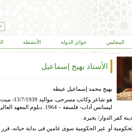
المجلس
جوائز الدولة
الأنشطة
ال
الأستاذ بهيج إسماعيل
بهيج محمد إسماعيل عيطه
هو شاعر وكات
ليسانس آداب- فلسفة – 1964. دبلوم المعهد العالى للسيناريو- 1976.
نة كفر الدوار/ بحيرة.
كومية أو غير الحكومية سوى عامين فى بداية حياته، قرر بعدها