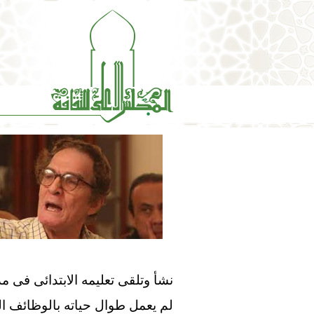
نشأ وتلقى تعليمه الابتدائى فى مدي
لم يعمل طوال حياته بالوظائف الح